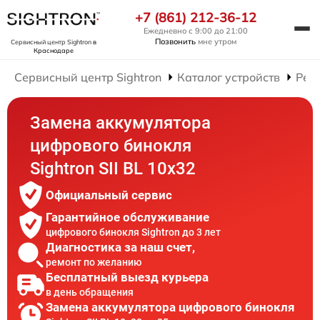
+7 (861) 212-36-12
Ежедневно с 9:00 до 21:00
Позвонить
мне утром
Сервисный центр Sightron
в
Краснодаре
Сервисный центр Sightron
Каталог устройств
Рем
Замена аккумулятора
цифрового бинокля
Sightron SII BL 10x32
Официальный сервис
Гарантийное обслуживание
цифрового бинокля Sightron до 3 лет
Диагностика за наш счет,
ремонт по желанию
Бесплатный выезд курьера
в день обращения
Замена аккумулятора цифрового бинокля