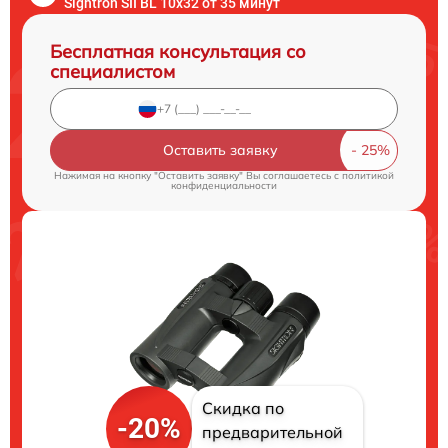
Sightron SII BL 10x32 от 35 минут
Бесплатная консультация со
специалистом
Оставить заявку
Нажимая на кнопку "Оставить заявку" Вы соглашаетесь c
политикой
конфиденциальности
Скидка по
-20%
предварительной