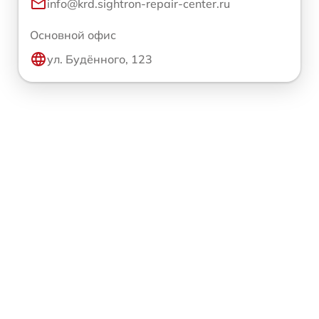
info@krd.sightron-repair-center.ru
Основной офис
ул. Будённого, 123