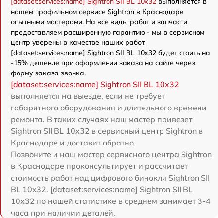
[dataset:services:name] Sightron SII BL 10x32
выполняется в
нашем профильном сервисе Sightron в Краснодаре
опытными мастерами. На все виды работ и запчасти
предоставляем расширенную гарантию - мы в сервисном
центр уверены в качестве наших работ.
[dataset:services:name] Sightron SII BL 10x32 будет стоить на
-15% дешевле при оформлении заказа на сайте через
форму заказа звонка.
[dataset:services:name] Sightron SII BL 10x32
выполняется на выезде, если не требует
габаритного оборудования и длительного времени
ремонта. В таких случаях наш мастер привезет
Sightron SII BL 10x32 в сервисный центр Sightron в
Краснодаре и доставит обратно.
Позвоните и наш мастер сервисного центра Sightron
в Краснодаре проконсультирует и рассчитает
стоимость работ над цифрового бинокля Sightron SII
BL 10x32. [dataset:services:name] Sightron SII BL
10x32 по нашей статистике в среднем занимает 3-4
часа при наличии деталей.