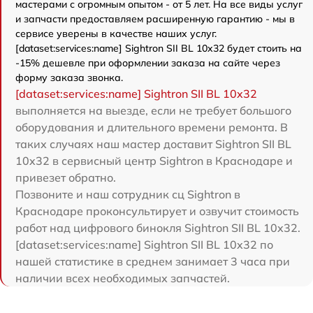
мастерами с огромным опытом - от 5 лет. На все виды услуг
и запчасти предоставляем расширенную гарантию - мы в
сервисе уверены в качестве наших услуг.
[dataset:services:name] Sightron SII BL 10x32 будет стоить на
-15% дешевле при оформлении заказа на сайте через
форму заказа звонка.
[dataset:services:name] Sightron SII BL 10x32
выполняется на выезде, если не требует большого
оборудования и длительного времени ремонта. В
таких случаях наш мастер доставит Sightron SII BL
10x32 в сервисный центр Sightron в Краснодаре и
привезет обратно.
Позвоните и наш сотрудник сц Sightron в
Краснодаре проконсультирует и озвучит стоимость
работ над цифрового бинокля Sightron SII BL 10x32.
[dataset:services:name] Sightron SII BL 10x32 по
нашей статистике в среднем занимает 3 часа при
наличии всех необходимых запчастей.