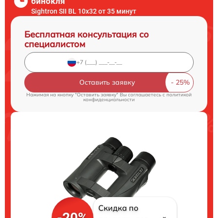
бинокля
Sightron SII BL 10x32 от 35 минут
Бесплатная консультация со
специалистом
Оставить заявку
Нажимая на кнопку "Оставить заявку" Вы соглашаетесь c
политикой
конфиденциальности
Скидка по
-20%