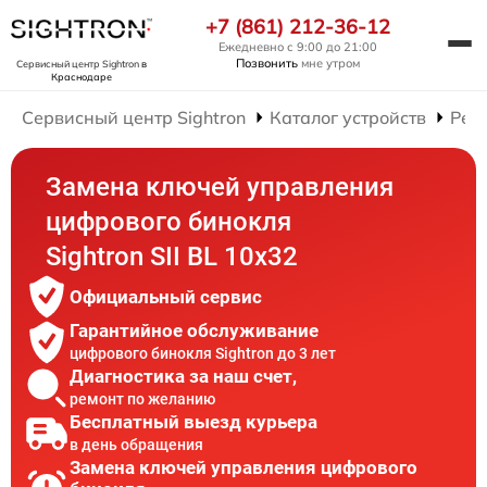
+7 (861) 212-36-12
Ежедневно с 9:00 до 21:00
Позвонить
мне утром
Сервисный центр Sightron
в
Краснодаре
Сервисный центр Sightron
Каталог устройств
Рем
Замена ключей управления
цифрового бинокля
Sightron SII BL 10x32
Официальный сервис
Гарантийное обслуживание
цифрового бинокля Sightron до 3 лет
Диагностика за наш счет,
ремонт по желанию
Бесплатный выезд курьера
в день обращения
Замена ключей управления цифрового