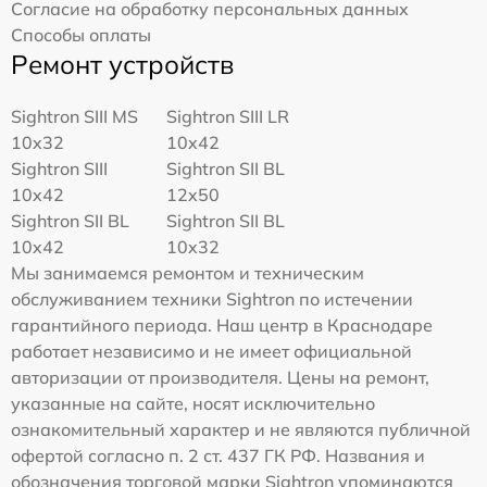
Согласие на обработку персональных данных
Способы оплаты
Ремонт устройств
Sightron SIII MS
Sightron SIII LR
10x32
10x42
Sightron SIII
Sightron SII BL
10x42
12x50
Sightron SII BL
Sightron SII BL
10x42
10x32
Мы занимаемся ремонтом и техническим
обслуживанием техники Sightron по истечении
гарантийного периода. Наш центр в Краснодаре
работает независимо и не имеет официальной
авторизации от производителя. Цены на ремонт,
указанные на сайте, носят исключительно
ознакомительный характер и не являются публичной
офертой согласно п. 2 ст. 437 ГК РФ. Названия и
обозначения торговой марки Sightron упоминаются