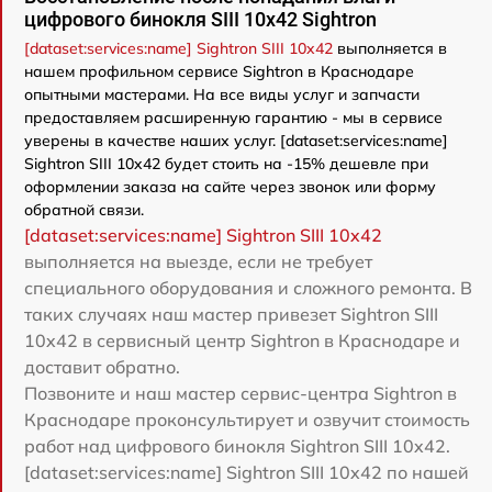
цифрового бинокля SIII 10x42 Sightron
[dataset:services:name] Sightron SIII 10x42
выполняется в
нашем профильном сервисе Sightron в Краснодаре
опытными мастерами. На все виды услуг и запчасти
предоставляем расширенную гарантию - мы в сервисе
уверены в качестве наших услуг. [dataset:services:name]
Sightron SIII 10x42 будет стоить на -15% дешевле при
оформлении заказа на сайте через звонок или форму
обратной связи.
[dataset:services:name] Sightron SIII 10x42
выполняется на выезде, если не требует
специального оборудования и сложного ремонта. В
таких случаях наш мастер привезет Sightron SIII
10x42 в сервисный центр Sightron в Краснодаре и
доставит обратно.
Позвоните и наш мастер сервис-центра Sightron в
Краснодаре проконсультирует и озвучит стоимость
работ над цифрового бинокля Sightron SIII 10x42.
[dataset:services:name] Sightron SIII 10x42 по нашей