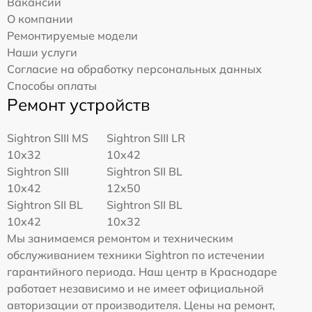
Вакансии
О компании
Ремонтируемые модели
Наши услуги
Согласие на обработку персональных данных
Способы оплаты
Ремонт устройств
Sightron SIII MS
Sightron SIII LR
10x32
10x42
Sightron SIII
Sightron SII BL
10x42
12x50
Sightron SII BL
Sightron SII BL
10x42
10x32
Мы занимаемся ремонтом и техническим
обслуживанием техники Sightron по истечении
гарантийного периода. Наш центр в Краснодаре
работает независимо и не имеет официальной
авторизации от производителя. Цены на ремонт,