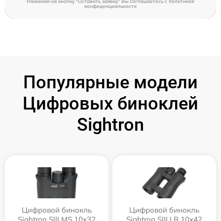
Нажимая на кнопку "Оставить заявку" Вы соглашаетесь c
политикой
конфиденциальности
Популярные модели
Цифровых биноклей
Sightron
Цифровой бинокль
Цифровой бинокль
Sightron SIII MS 10x32
Sightron SIII LR 10x42