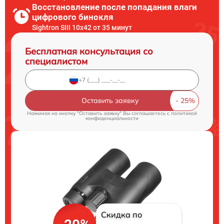
Восстановление после попадания влаги
цифрового бинокля
Sightron SIII 10x42 от 35 минут
Бесплатная консультация со
специалистом
Оставить заявку
Нажимая на кнопку "Оставить заявку" Вы соглашаетесь c
политикой
конфиденциальности
Скидка по