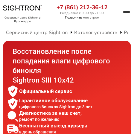
+7 (861) 212-36-12
Ежедневно с 9:00 до 21:00
Позвонить
мне утром
Сервисный центр Sightron
в
Краснодаре
Сервисный центр Sightron
Каталог устройств
Рем
Восстановление после
попадания влаги цифрового
бинокля
Sightron SIII 10x42
Официальный сервис
Гарантийное обслуживание
цифрового бинокля Sightron до 3 лет
Диагностика за наш счет,
ремонт по желанию
Бесплатный выезд курьера
в день обращения