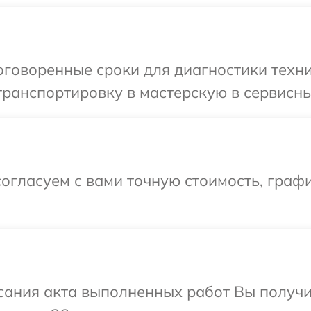
говоренные сроки для диагностики техни
ранспортировку в мастерскую в сервисный
огласуем с вами точную стоимость, граф
сания акта выполненных работ Вы получ