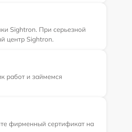
ки Sightron. При серьезной
 центр Sightron.
ик работ и займемся
ите фирменный сертификат на