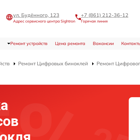
ул. Будённого, 123
+7 (861) 212-36-12
Адрес сервисного центра Sightron
Горячая линия
Ремонт устройств
Цена ремонта
Вакансии
Контакт
йств
Ремонт Цифровых биноклей
Ремонт Цифрового
ка
сов
нокля