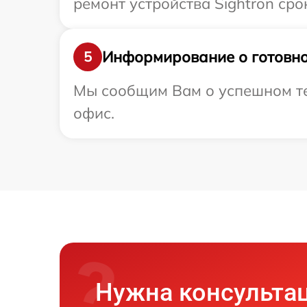
ремонт устройства Sightron сро
Информирование о готовно
5
Мы сообщим Вам о успешном тес
офис.
Нужна консульта