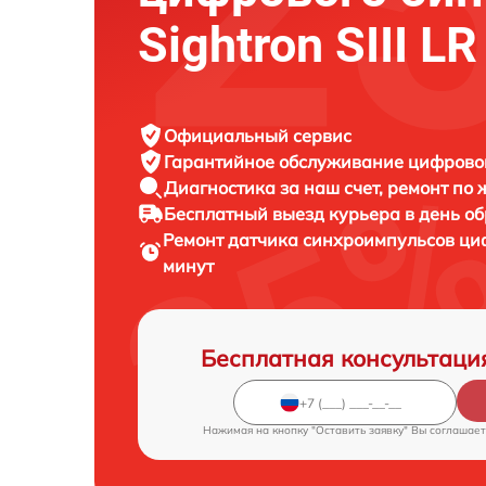
Sightron SIII L
Официальный сервис
Гарантийное обслуживание
цифровог
Диагностика за наш счет,
ремонт по
Бесплатный выезд курьера
в день о
Ремонт датчика синхроимпульсов ци
минут
Бесплатная консультаци
Нажимая на кнопку "Оставить заявку" Вы соглашает