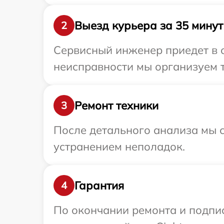
Выезд курьера за 35 минут
2
Сервисный инженер приедет в о
неисправности мы организуем т
Ремонт техники
3
После детального анализа мы с
устранением неполадок.
Гарантия
4
По окончании ремонта и подпи