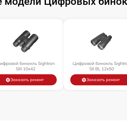
 модели Цифровых бинокл
ифровой бинокль Sightron
Цифровой бинокль Sightr
SIII 10x42
SII BL 12x50
Заказать ремонт
Заказать ремонт