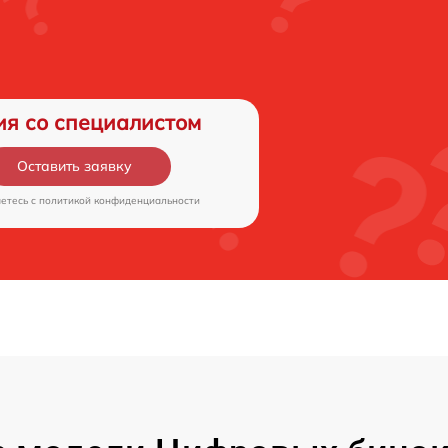
ия со специалистом
Оставить заявку
аетесь c
политикой конфиденциальности