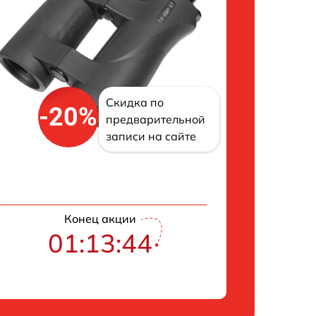
Скидка по
-20%
предварительной
записи на сайте
Конец акции
01:13:42