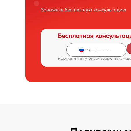
Закажите бесплатную консультацию
Бесплатная консультац
Нажимая на кнопку "Оставить заявку" Вы соглаш