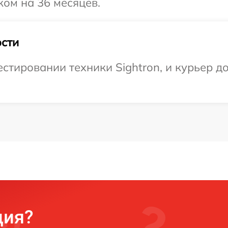
ком на 36 месяцев.
сти
тировании техники Sightron, и курьер до
ция?