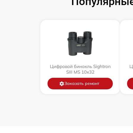
Популярные
Цифровой бинокль Sightron
Ц
SIII MS 10x32
Заказать ремонт