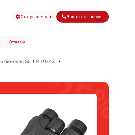
Статус ремонта
Заказать звонок
ы
Отзывы
 бинокля SIII LR 10x42