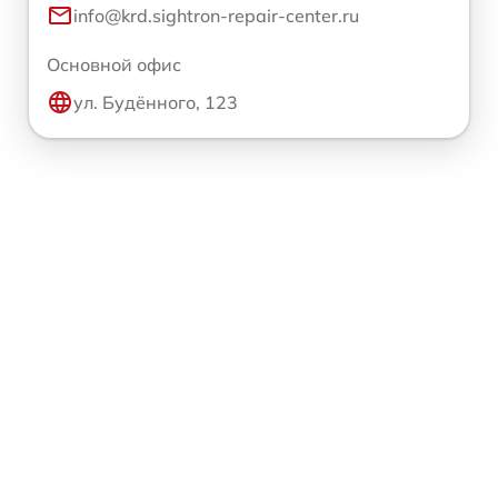
info@krd.sightron-repair-center.ru
Основной офис
ул. Будённого, 123