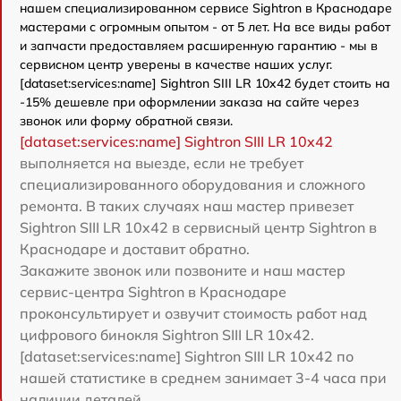
нашем специализированном сервисе Sightron в Краснодаре
мастерами с огромным опытом - от 5 лет. На все виды работ
и запчасти предоставляем расширенную гарантию - мы в
сервисном центр уверены в качестве наших услуг.
[dataset:services:name] Sightron SIII LR 10x42 будет стоить на
-15% дешевле при оформлении заказа на сайте через
звонок или форму обратной связи.
[dataset:services:name] Sightron SIII LR 10x42
выполняется на выезде, если не требует
специализированного оборудования и сложного
ремонта. В таких случаях наш мастер привезет
Sightron SIII LR 10x42 в сервисный центр Sightron в
Краснодаре и доставит обратно.
Закажите звонок или позвоните и наш мастер
сервис-центра Sightron в Краснодаре
проконсультирует и озвучит стоимость работ над
цифрового бинокля Sightron SIII LR 10x42.
[dataset:services:name] Sightron SIII LR 10x42 по
нашей статистике в среднем занимает 3-4 часа при
наличии деталей.