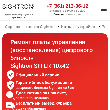
+7 (861) 212-36-12
Ежедневно с 9:00 до 21:00
Позвонить
мне утром
Сервисный центр Sightron
в
Краснодаре
Сервисный центр Sightron
Каталог устройств
Рем
Ремонт платы управления
(восстановление) цифрового
бинокля
Sightron SIII LR 10x42
Официальный сервис
Гарантийное обслуживание
цифрового бинокля Sightron до 3 лет
Диагностика за наш счет,
ремонт по желанию
Бесплатный выезд курьера
в день обращения