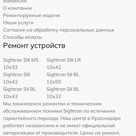
Вакансии
О компании
Ремонтируемые модели
Наши услуги
Согласие на обработку персональных данных
Способы оплаты
Ремонт устройств
Sightron SIII MS
Sightron SIII LR
10x32
10x42
Sightron SIII
Sightron SII BL
10x42
12x50
Sightron SII BL
Sightron SII BL
10x42
10x32
Мы занимаемся ремонтом и техническим
обслуживанием техники Sightron по истечении
гарантийного периода. Наш центр в Краснодаре
работает независимо и не имеет официальной
авторизации от производителя. Цены на ремонт,