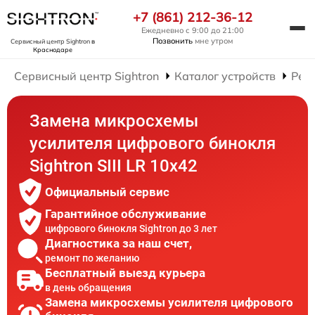
+7 (861) 212-36-12
Ежедневно с 9:00 до 21:00
Позвонить
мне утром
Сервисный центр Sightron
в
Краснодаре
Сервисный центр Sightron
Каталог устройств
Рем
Замена микросхемы
усилителя цифрового бинокля
Sightron SIII LR 10x42
Официальный сервис
Гарантийное обслуживание
цифрового бинокля Sightron до 3 лет
Диагностика за наш счет,
ремонт по желанию
Бесплатный выезд курьера
в день обращения
Замена микросхемы усилителя цифрового