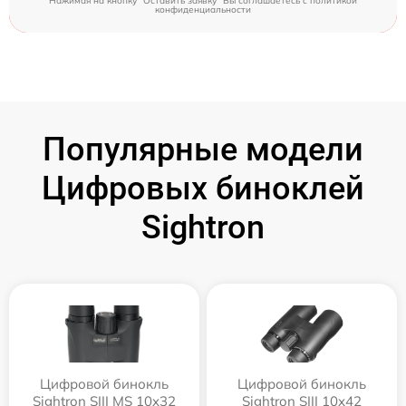
Нажимая на кнопку "Оставить заявку" Вы соглашаетесь c
политикой
конфиденциальности
Популярные модели
Цифровых биноклей
Sightron
Цифровой бинокль
Цифровой бинокль
Sightron SIII MS 10x32
Sightron SIII 10x42