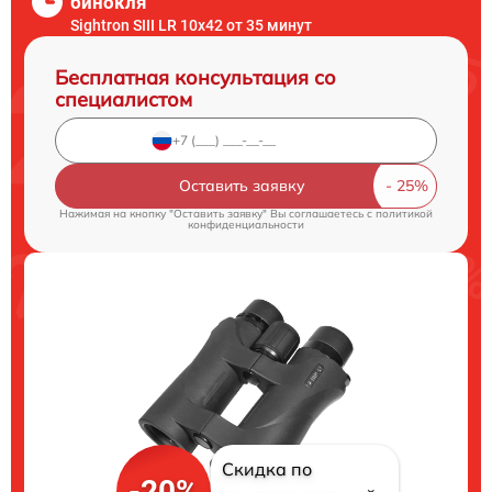
бинокля
Sightron SIII LR 10x42 от 35 минут
Бесплатная консультация со
специалистом
Оставить заявку
Нажимая на кнопку "Оставить заявку" Вы соглашаетесь c
политикой
конфиденциальности
Скидка по
-20%