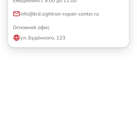
Ежедневно с 9:00 до 21:00
info@krd.sightron-repair-center.ru
Основной офис
ул. Будённого, 123