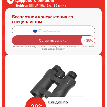
цифрового бинокля
Sightron SIII LR 10x42 от 35 минут
Бесплатная консультация со
специалистом
Оставить заявку
Нажимая на кнопку "Оставить заявку" Вы соглашаетесь c
политикой
конфиденциальности
Скидка по
-20%