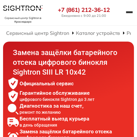
+7 (861) 212-36-12
Ежедневно с 9:00 до 21:00
Сервисный центр Sightron
в
Краснодаре
Сервисный центр Sightron
Каталог устройств
Рем
Замена защёлки батарейного
отсека цифрового бинокля
Sightron SIII LR 10x42
Официальный сервис
Гарантийное обслуживание
цифрового бинокля Sightron до 3 лет
Диагностика за наш счет,
ремонт по желанию
Бесплатный выезд курьера
в день обращения
Замена защёлки батарейного отсека