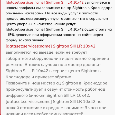
[dataset:services:name] Sightron SIII LR 10x42
выполняется в
нашем профильном сервисном центр Sightron в Краснодаре
опытными мастерами. На все виды услуг и запчасти
предоставляем расширенную гарантию - мы в сервисном
центр уверены в качестве наших услуг.
[dataset:services:name] Sightron SIII LR 10x42 будет стоить на
-15% дешевле при оформлении заказа на сайте через
форму заказа звонка.
[dataset:services:name] Sightron SIII LR 10x42
выполняется на выезде, если не требует
габаритного оборудования и длительного времени
ремонта. В таких случаях наш мастер доставит
Sightron SIII LR 10x42 в сервис-центр Sightron в
Краснодаре и привезет обратно.
Позвоните и наш мастер сц Sightron в Краснодаре
проконсультирует и озвучит стоимость работ над
цифрового бинокля Sightron SIII LR 10x42.
[dataset:services:name] Sightron SIII LR 10x42 по
нашей статистике в среднем занимает 3 часа при
наличии всех необходимых запчастей.