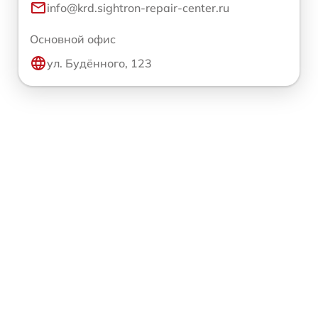
info@krd.sightron-repair-center.ru
Основной офис
ул. Будённого, 123