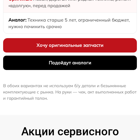
«вдолгую», перед продажей
Техника старше 5 лет, ограниченный бюджет,
нужно починить срочно
Хочу оригинальные запчасти
Подойдут аналоги
В обоих вариантах не используем б/у детали и безымянные
комплектующие с рынка. На руки — чек, акт выполненных работ
и гарантийный талон.
Акции сервисного