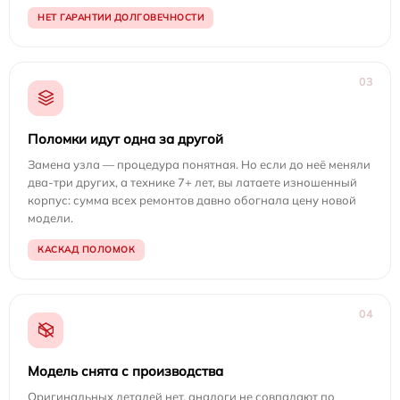
НЕТ ГАРАНТИИ ДОЛГОВЕЧНОСТИ
03
Поломки идут одна за другой
Замена узла — процедура понятная. Но если до неё меняли
два-три других, а технике 7+ лет, вы латаете изношенный
корпус: сумма всех ремонтов давно обогнала цену новой
модели.
КАСКАД ПОЛОМОК
04
Модель снята с производства
Оригинальных деталей нет, аналоги не совпадают по