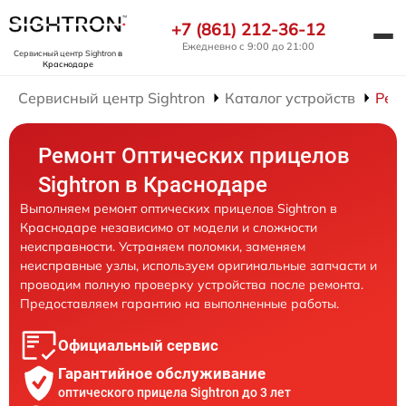
+7 (861) 212-36-12
Ежедневно с 9:00 до 21:00
Сервисный центр Sightron
в
Краснодаре
Сервисный центр Sightron
Каталог устройств
Рем
Ремонт Оптических прицелов
Sightron в Краснодаре
Выполняем ремонт оптических прицелов Sightron в
Краснодаре независимо от модели и сложности
неисправности. Устраняем поломки, заменяем
неисправные узлы, используем оригинальные запчасти и
проводим полную проверку устройства после ремонта.
Предоставляем гарантию на выполненные работы.
Официальный сервис
Гарантийное обслуживание
оптического прицела Sightron до 3 лет