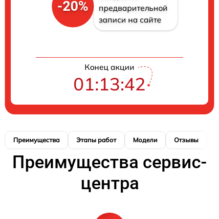
-20%
предварительной
записи на сайте
Конец акции
01:13:42
Преимущества
Этапы работ
Модели
Отзывы
К
Преимущества сервис-
центра