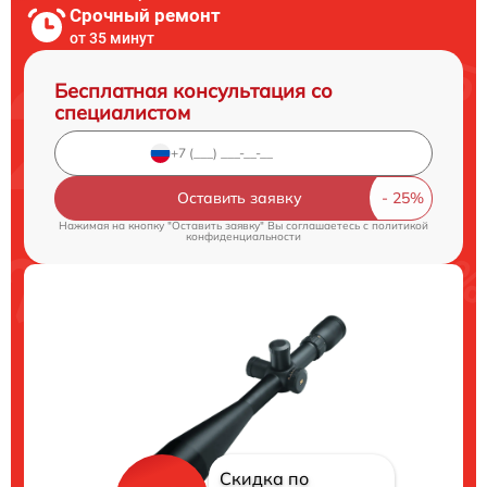
Срочный ремонт
от 35 минут
Бесплатная консультация со
специалистом
Оставить заявку
Нажимая на кнопку "Оставить заявку" Вы соглашаетесь c
политикой
конфиденциальности
Скидка по