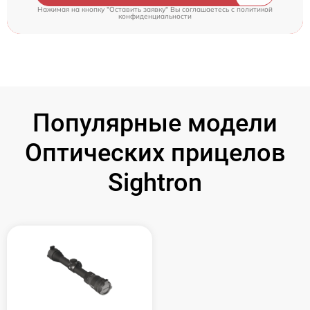
Нажимая на кнопку "Оставить заявку" Вы соглашаетесь c
политикой
конфиденциальности
Популярные модели
Оптических прицелов
Sightron