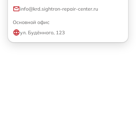
info@krd.sightron-repair-center.ru
Основной офис
ул. Будённого, 123