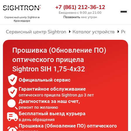
+7 (861) 212-36-12
Ежедневно с 9:00 до 21:00
Позвонить
мне утром
Сервисный центр Sightron
в
Краснодаре
Сервисный центр Sightron
Каталог устройств
Рем
Прошивка (Обновление ПО)
оптического прицела
Sightron SIH 1,75-4x32
Официальный сервис
Гарантийное обслуживание
оптического прицела Sightron до 3 лет
Диагностика за наш счет,
ремонт по желанию
Бесплатный выезд курьера
в день обращения
Прошивка (Обновление ПО) оптического