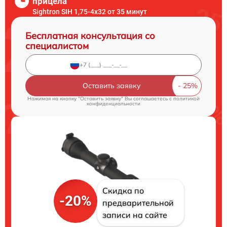
прицела
Sightron SIH 1,75-4x32 от 35 минут
Бесплатная консультация со
специалистом
Оставить заявку
Нажимая на кнопку "Оставить заявку" Вы соглашаетесь c
политикой
конфиденциальности
Скидка по
-20%
предварительной
записи на сайте