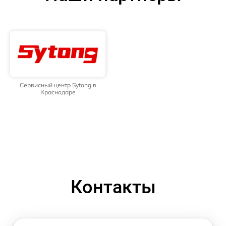
Сервисный центр Sytong в
Краснодаре
Контакты