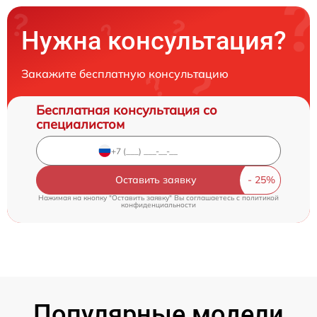
Нужна консультация?
Закажите бесплатную консультацию
Бесплатная консультация со
специалистом
Оставить заявку
Нажимая на кнопку "Оставить заявку" Вы соглашаетесь c
политикой
конфиденциальности
Популярные модели