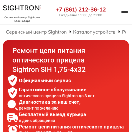
+7 (861) 212-36-12
Ежедневно с 9:00 до 21:00
Сервисный центр Sightron
в
Краснодаре
Сервисный центр Sightron
Каталог устройств
Рем
Ремонт цепи питания
оптического прицела
Sightron SIH 1,75-4x32
Официальный сервис
Гарантийное обслуживание
оптического прицела Sightron до 3 лет
Диагностика за наш счет,
ремонт по желанию
Бесплатный выезд курьера
в день обращения
Ремонт цепи питания оптического прицела