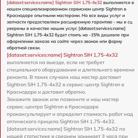
[dataset:services:name] Sightron SIH 1,75-4x32
выполняется в
нашем специализированном сервисном центр Sightron в
Краснодаре опытными мастерами. На все виды услуг и
запчасти предоставляем расширенную гарантию - мы в сц
уверены в качестве наших услуг. [dataset:services:name]
Sightron SIH 1,75-4x32 будет стоить на -15% дешевле при
оформлении заказа на сайте через звонок или форму
обратной связи.
[dataset:services:name] Sightron SIH 1,75-4x32
выполняется на выезде, если не требует
специального оборудования и длительного времени
ремонта. В таких случаях наш мастер доставит
Sightron SIH 1,75-4x32 в сервис-центр Sightron в
Краснодаре и доставит обратно.
Закажите звонок или позвоните и наш мастер
сервис-центра Sightron в Краснодаре
проконсультирует и определит стоимость работ над
оптического прицела Sightron SIH 1,75-4x32.
[dataset:services:name] Sightron SIH 1,75-4x32 по
нашей статистике в среднем занимает 3 часа при