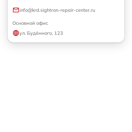
info@krd.sightron-repair-center.ru
Основной офис
ул. Будённого, 123