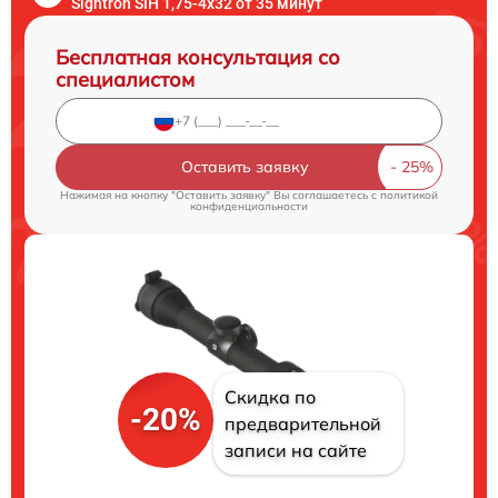
Sightron SIH 1,75-4x32 от 35 минут
Бесплатная консультация со
специалистом
Оставить заявку
Нажимая на кнопку "Оставить заявку" Вы соглашаетесь c
политикой
конфиденциальности
Скидка по
-20%
предварительной
записи на сайте