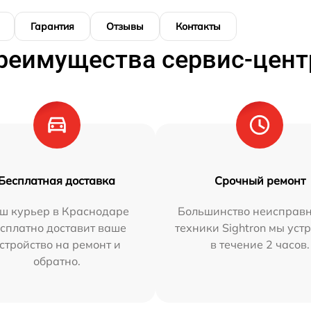
Гарантия
Отзывы
Контакты
реимущества сервис-цент
Бесплатная доставка
Срочный ремонт
ш курьер в Краснодаре
Большинство неисправн
сплатно доставит ваше
техники Sightron мы уст
стройство на ремонт и
в течение 2 часов.
обратно.