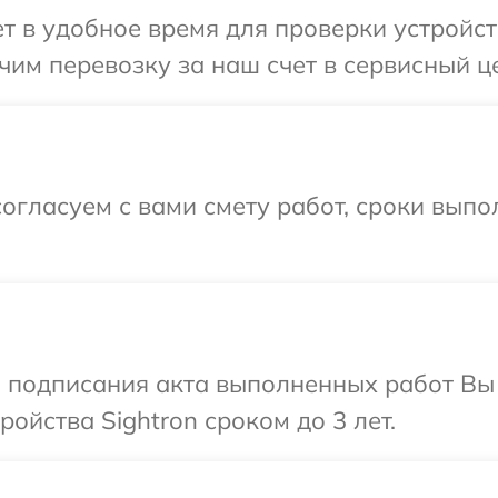
 в удобное время для проверки устройств
им перевозку за наш счет в сервисный це
огласуем с вами смету работ, сроки вып
и подписания акта выполненных работ Вы
ойства Sightron сроком до 3 лет.