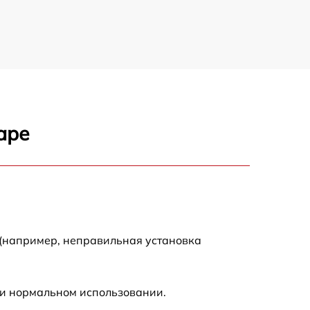
аре
 (например, неправильная установка
ри нормальном использовании.