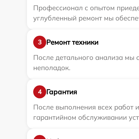
Профессионал с опытом приедет
углубленный ремонт мы обеспеч
Ремонт техники
3
После детального анализа мы с
неполадок.
Гарантия
4
После выполнения всех работ 
гарантийном обслуживании устр