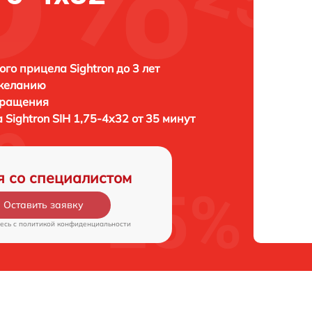
ого прицела Sightron до 3 лет
 желанию
бращения
а
Sightron SIH 1,75-4x32 от 35 минут
я со специалистом
Оставить заявку
есь c
политикой конфиденциальности