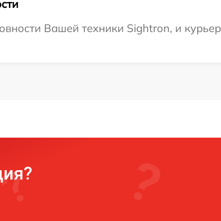
сти
вности Вашей техники Sightron, и курьер
ция?