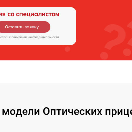
ия со специалистом
Оставить заявку
аетесь c
политикой конфиденциальности
модели Оптических прице