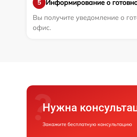
Информирование о готовно
5
Вы получите уведомление о гото
офис.
Нужна консульта
Закажите бесплатную консультацию