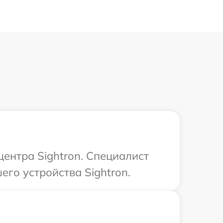
центра Sightron. Специалист
го устройства Sightron.