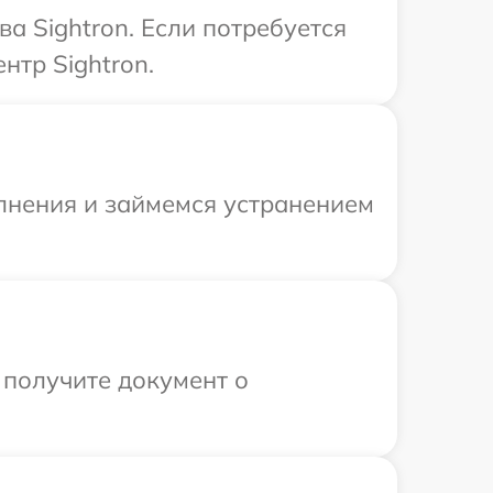
а Sightron. Если потребуется
нтр Sightron.
олнения и займемся устранением
 получите документ о