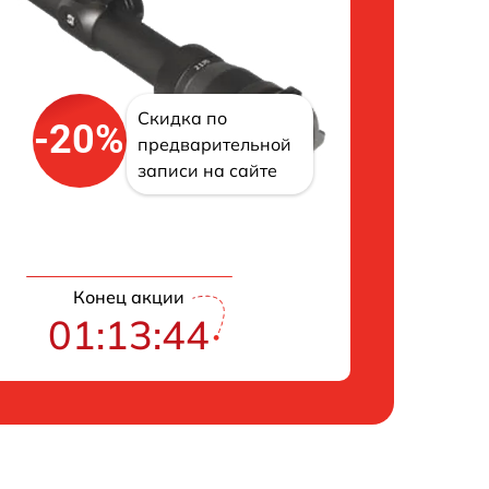
Скидка по
-20%
предварительной
записи на сайте
Конец акции
01:13:43