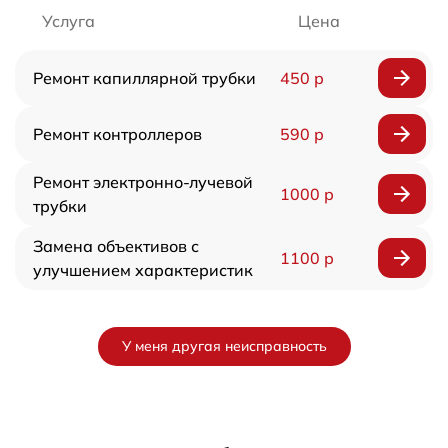
Услуга
Цена
Ремонт капиллярной трубки
450 р
Ремонт контроллеров
590 р
Ремонт электронно-лучевой
1000 р
трубки
Замена объективов с
1100 р
улучшением характеристик
У меня другая неисправность