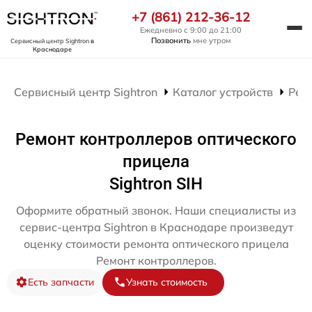
+7 (861) 212-36-12
Ежедневно с 9:00 до 21:00
Позвонить
мне утром
Сервисный центр Sightron
в
Краснодаре
Сервисный центр Sightron
Каталог устройств
Рем
Ремонт контроллеров оптического
прицела
Sightron SIH
Оформите обратный звонок. Наши специалисты из
сервис-центра Sightron в Краснодаре произведут
оценку стоимости ремонта оптического прицела
Ремонт контроллеров.
Есть запчасти
Узнать стоимость