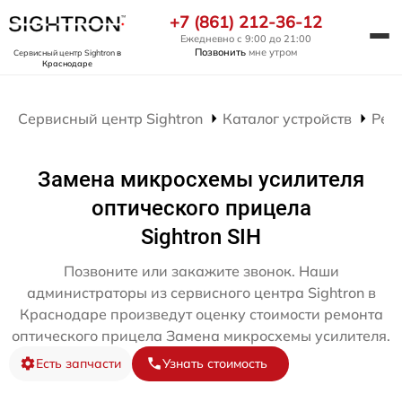
+7 (861) 212-36-12
Ежедневно с 9:00 до 21:00
Позвонить
мне утром
Сервисный центр Sightron
в
Краснодаре
Сервисный центр Sightron
Каталог устройств
Рем
Замена микросхемы усилителя
оптического прицела
Sightron SIH
Позвоните или закажите звонок. Наши
администраторы из сервисного центра Sightron в
Краснодаре произведут оценку стоимости ремонта
оптического прицела Замена микросхемы усилителя.
Есть запчасти
Узнать стоимость