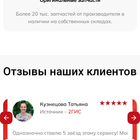
Более 20 тыс. запчастей от производителя в
наличии на собственных складах.
Отзывы наших клиентов
Кузнецова Татьяна
Нужна консультация?
Источник –
2ГИС
Закажите бесплатную консультацию
Однозначно ставлю 5 звёзд этому сервису! Мой опти