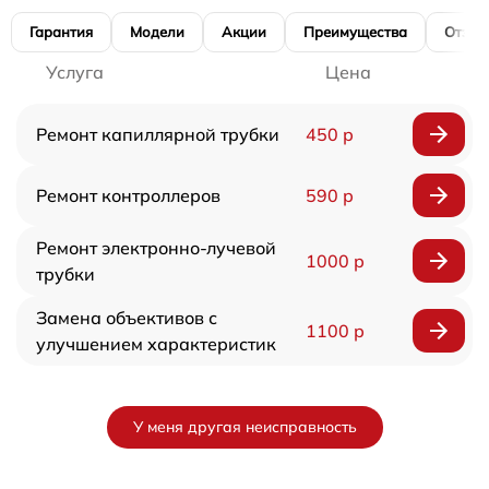
Гарантия
Модели
Акции
Преимущества
Отзы
Услуга
Цена
Ремонт капиллярной трубки
450 р
Ремонт контроллеров
590 р
Ремонт электронно-лучевой
1000 р
трубки
Замена объективов с
1100 р
улучшением характеристик
У меня другая неисправность