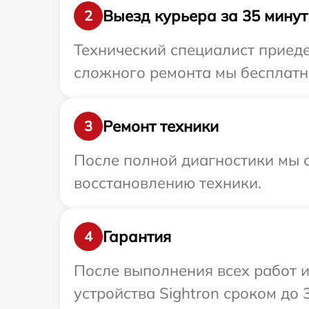
Выезд курьера за 35 минут
2
Технический специалист приеде
сложного ремонта мы бесплатно
Ремонт техники
3
После полной диагностики мы с
восстановлению техники.
Гарантия
4
После выполнения всех работ 
устройства Sightron сроком до 3