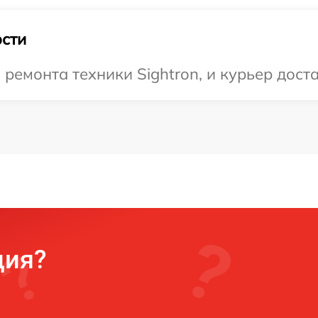
сти
емонта техники Sightron, и курьер доста
ция?