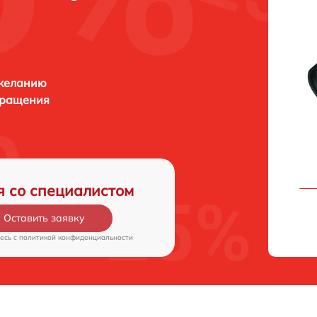
 желанию
бращения
я со специалистом
Оставить заявку
есь c
политикой конфиденциальности