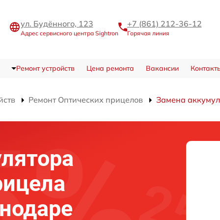
ул. Будённого, 123
+7 (861) 212-36-12
Адрес сервисного центра Sightron
Горячая линия
Ремонт устройств
Цена ремонта
Вакансии
Контакт
йств
Ремонт Оптических прицелов
Замена аккумул
улятора
рицела
снодаре