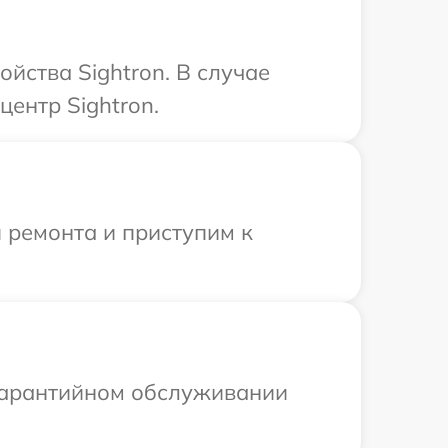
йства Sightron. В случае
ентр Sightron.
 ремонта и приступим к
 гарантийном обслуживании