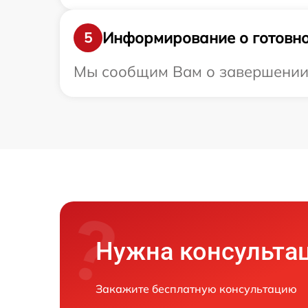
Информирование о готовно
5
Мы сообщим Вам о завершении р
Нужна консульта
Закажите бесплатную консультацию