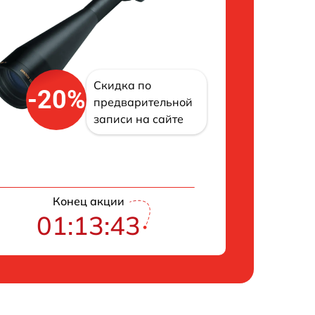
Скидка по
-20%
предварительной
записи на сайте
Конец акции
01:13:42