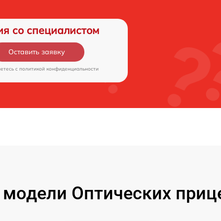
ия со специалистом
Оставить заявку
аетесь c
политикой конфиденциальности
модели Оптических прице