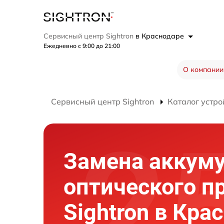
Сервисный центр Sightron
в Краснодаре
Ежедневно с 9:00 до 21:00
О компании
Сервисный центр Sightron
Каталог устро
Замена аккум
оптического п
Sightron в Кра