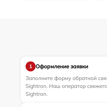
Оформление заявки
1
Заполните форму обратной связ
Sightron. Наш оператор свяжет
Sightron.