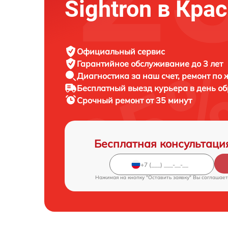
Sightron в Кра
Официальный сервис
Гарантийное обслуживание
до 3 лет
Диагностика за наш счет,
ремонт по
Бесплатный выезд курьера
в день о
Срочный ремонт
от 35 минут
Бесплатная консультаци
Нажимая на кнопку "Оставить заявку" Вы соглашает