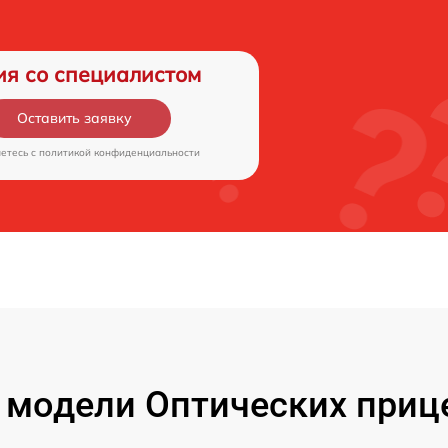
ия со специалистом
Оставить заявку
аетесь c
политикой конфиденциальности
модели Оптических прице