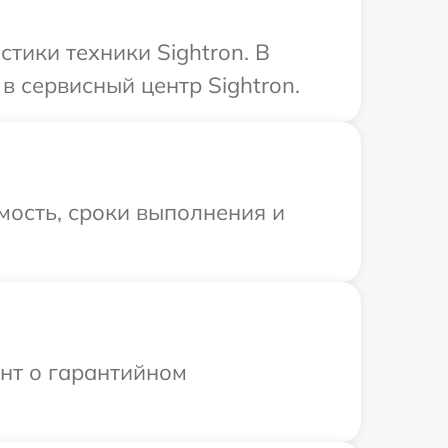
ики техники Sightron. В
 сервисный центр Sightron.
мость, сроки выполнения и
ент о гарантийном