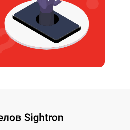
лов Sightron