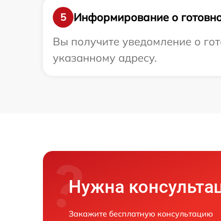
Информирование о готовно
5
Вы получите уведомление о гот
указанному адресу.
Нужна консульта
Закажите бесплатную консультацию