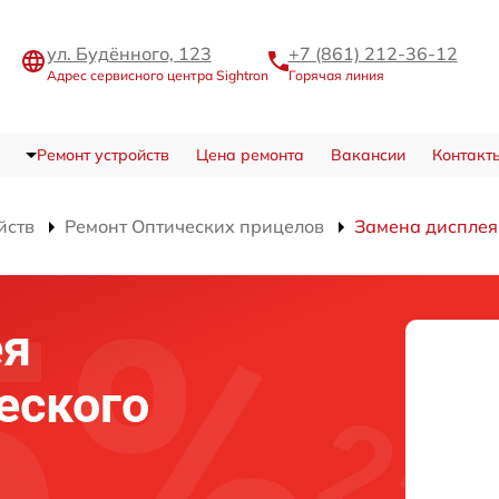
ул. Будённого, 123
+7 (861) 212-36-12
Адрес сервисного центра Sightron
Горячая линия
Ремонт устройств
Цена ремонта
Вакансии
Контакт
йств
Ремонт Оптических прицелов
Замена дисплея
ея
еского