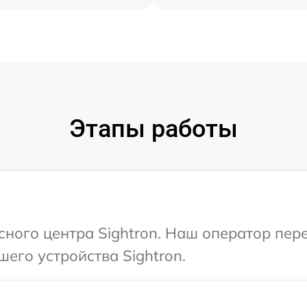
Этапы работы
исного центра Sightron. Наш оператор пер
его устройства Sightron.