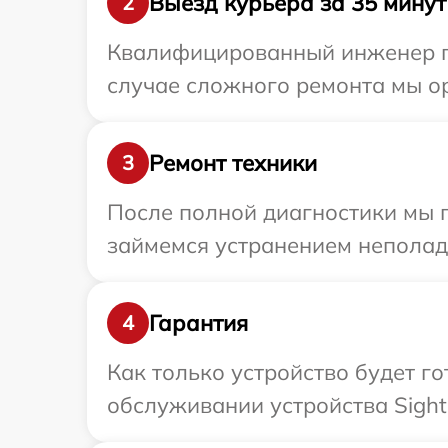
Выезд курьера за 35 минут
2
Квалифицированный инженер пр
случае сложного ремонта мы ор
Ремонт техники
3
После полной диагностики мы 
займемся устранением неполад
Гарантия
4
Как только устройство будет г
обслуживании устройства Sight