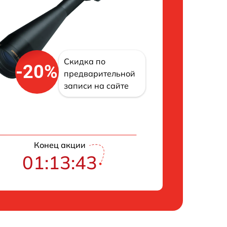
Скидка по
-20%
предварительной
записи на сайте
Конец акции
01:13:42