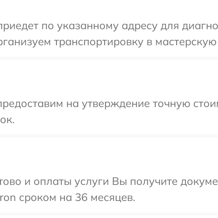
иедет по указанному адресу для диагност
ганизуем транспортировку в мастерскую в
предоставим на утверждение точную стои
ок.
отово и оплаты услуги Вы получите докум
ron сроком на 36 месяцев.