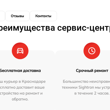
Отзывы
Контакты
реимущества сервис-цент
Бесплатная доставка
Срочный ремонт
ш курьер в Краснодаре
Большинство неисправн
сплатно доставит ваше
техники Sightron мы уст
стройство на ремонт и
в течение 2 часов.
обратно.