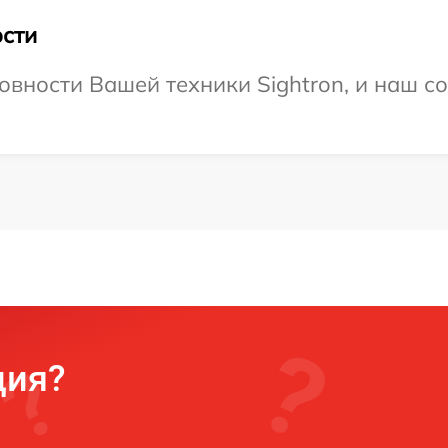
сти
овности Вашей техники Sightron, и наш с
ция?