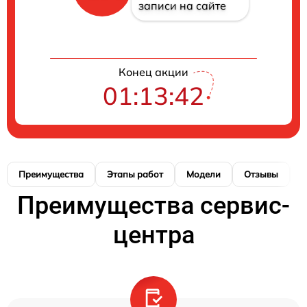
записи на сайте
Конец акции
01:13:41
Преимущества
Этапы работ
Модели
Отзывы
К
Преимущества сервис-
центра