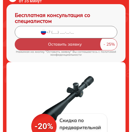
от 35 минут
Бесплатная консультация со
специалистом
Оставить заявку
Нажимая на кнопку "Оставить заявку" Вы соглашаетесь c
политикой
конфиденциальности
Скидка по
-20%
предварительной