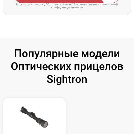
Нажимая на кнопку "Оставить заявку" Вы соглашаетесь c
политикой
конфиденциальности
Популярные модели
Оптических прицелов
Sightron