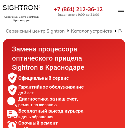
+7 (861) 212-36-12
Ежедневно с 9:00 до 21:00
Сервисный центр Sightron
в
Краснодаре
Сервисный центр Sightron
Каталог устройств
Рем
Замена процессора
оптического прицела
Sightron в Краснодаре
Официальный сервис
Гарантийное обслуживание
до 3 лет
Диагностика за наш счет,
ремонт по желанию
Бесплатный выезд курьера
в день обращения
Срочный ремонт