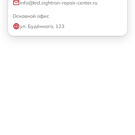
info@krd.sightron-repair-center.ru
Основной офис
ул. Будённого, 123